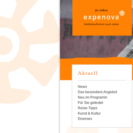
Aktuell
Navigation
News
überspringen
Das besondere Angebot
Neu im Programm
Für Sie getestet
Reise-Tipps
Kunst & Kultur
Diverses