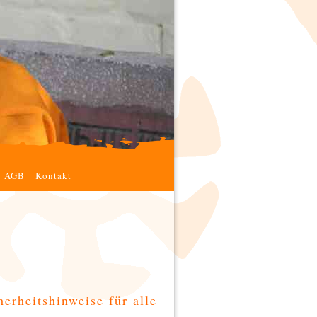
AGB
Kontakt
rheits­hinweise für alle