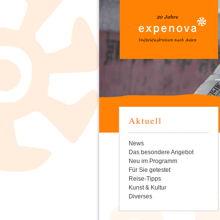
Aktuell
Navigation
News
überspringen
Das besondere Angebot
Neu im Programm
Für Sie getestet
Reise-Tipps
Kunst & Kultur
Diverses