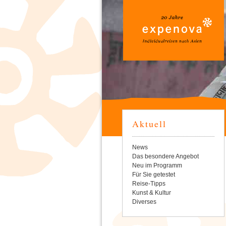
Aktuell
Navigation
News
überspringen
Das besondere Angebot
Neu im Programm
Für Sie getestet
Reise-Tipps
Kunst & Kultur
Diverses