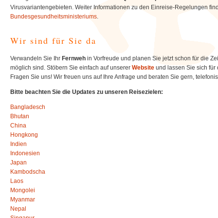
Virusvariantengebieten. Weiter Informationen zu den Einreise-Regelungen fi
Bundesgesundheitsministeriums
.
Wir sind für Sie da
Verwandeln Sie Ihr
Fernweh
in Vorfreude und planen Sie jetzt schon für die Ze
möglich sind. Stöbern Sie einfach auf unserer
Website
und lassen Sie sich für 
Fragen Sie uns! Wir freuen uns auf Ihre Anfrage und beraten Sie gern, telefo
Bitte beachten Sie die Updates zu unseren Reisezielen:
Bangladesch
Bhutan
China
Hongkong
Indien
Indonesien
Japan
Kambodscha
Laos
Mongolei
Myanmar
Nepal
Singapur