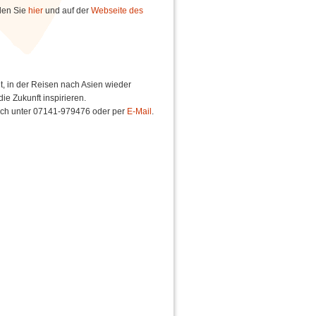
nden Sie
hier
und auf der
Webseite des
it, in der Reisen nach Asien wieder
die Zukunft inspirieren.
nisch unter 07141-979476 oder per
E-Mail
.