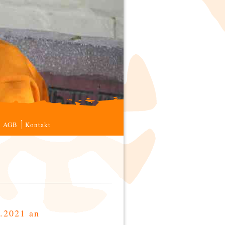
AGB
Kontakt
.2021 an