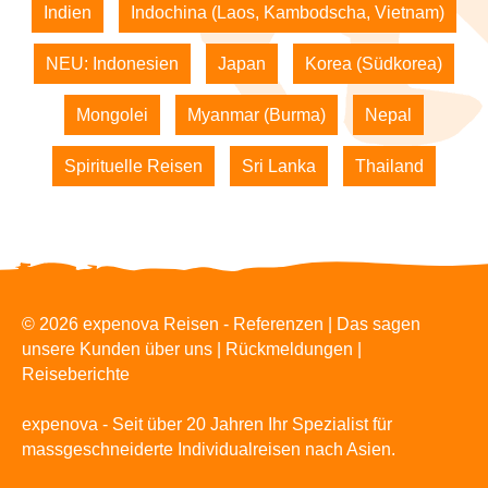
Indien
Indochina (Laos, Kambodscha, Vietnam)
NEU: Indonesien
Japan
Korea (Südkorea)
Mongolei
Myanmar (Burma)
Nepal
Spirituelle Reisen
Sri Lanka
Thailand
© 2026 expenova Reisen - Referenzen | Das sagen
unsere Kunden über uns | Rückmeldungen |
Reiseberichte
expenova - Seit über 20 Jahren Ihr Spezialist für
massgeschneiderte Individualreisen nach Asien.