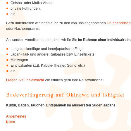
Geisha- oder Maiko-Abend
private Führungen,
etc.
Gern unterbreiten wir Ihnen auch zu den von uns angebotenen
Gruppenreisen
oder Nachprogramm.
Ausserdem vermitteln und buchen wir für Sie
im Rahmen einer Individualreis
Langstreckenflüge und innerjapanische Flüge
Japan-Rail- und andere Railpässe bzw. Einzeltickets
Mietwagen
Eintrittskarten (z.B. Kabuki-Theater, Sumo, etc.)
etc.
Fragen Sie uns einfach!
Wir erfüllen gern Ihre Reisewünsche!
Badeverlängerung auf Okinawa und Ishigaki
Kultur, Baden, Tauchen, Entspannen im äussersten Süden Japans
Allgemeines
Klima