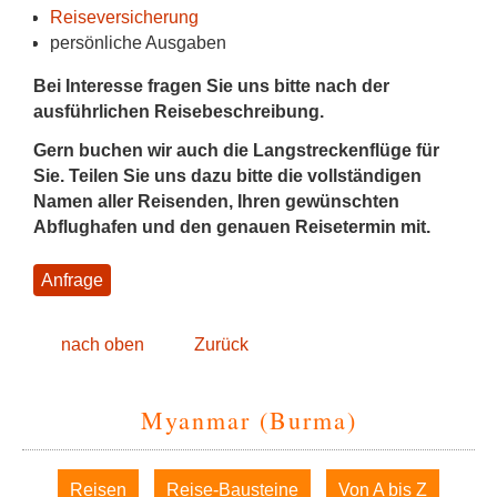
Reiseversicherung
persönliche Ausgaben
Bei Interesse fragen Sie uns bitte nach der
ausführlichen Reisebeschreibung.
Gern buchen wir auch die Langstreckenflüge für
Sie. Teilen Sie uns dazu bitte die vollständigen
Namen aller Reisenden, Ihren gewünschten
Abflughafen und den genauen Reisetermin mit.
Anfrage
nach oben
Zurück
Myanmar (Burma)
Navigation
Reisen
Reise-Bausteine
Von A bis Z