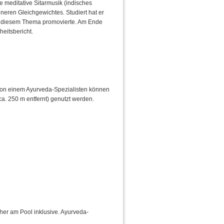
te meditative Sitarmusik (indisches
neren Gleichgewichtes. Studiert hat er
zu diesem Thema promovierte. Am Ende
eitsbericht.
von einem Ayurveda-Spezialisten können
a. 250 m entfernt) genutzt werden.
r am Pool inklusive. Ayurveda-