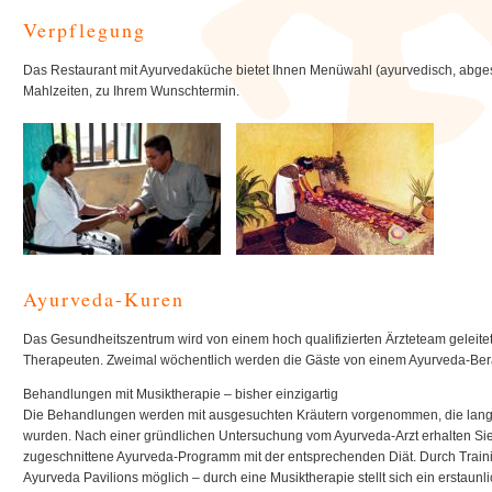
Verpflegung
Das Restaurant mit Ayurvedaküche bietet Ihnen Menüwahl (ayurvedisch, abges
Mahlzeiten, zu Ihrem Wunschtermin.
Ayurveda-Kuren
Das Gesundheitszentrum wird von einem hoch qualifizierten Ärzteteam geleite
Therapeuten. Zweimal wöchentlich werden die Gäste von einem Ayurveda-Bera
Behandlungen mit Musiktherapie – bisher einzigartig
Die Behandlungen werden mit ausgesuchten Kräutern vorgenommen, die lang
wurden. Nach einer gründlichen Untersuchung vom Ayurveda-Arzt erhalten Sie
zugeschnittene Ayurveda-Programm mit der entsprechenden Diät. Durch Trainin
Ayurveda Pavilions möglich – durch eine Musiktherapie stellt sich ein erstaunl