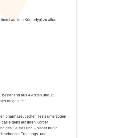
timmt auf den Körpertyp) zu allen
t, bestehend aus 4 Ärzten und 15
ter aufgesucht.
en pharmazeutischen Tests unterzogen
 das eigens auf Ihren Körper
g des Geistes und – bisher nur in
ich schneller Erholungs- und