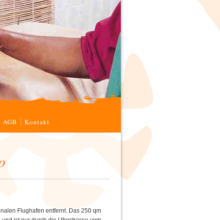
AGB
Kontakt
o
onalen Flughafen entfernt. Das 250 qm