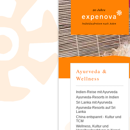
Ayurveda &
Wellness
Navigation
Indien-Reise mit Ayurveda
überspringen
Ayurveda-Resorts in Indien
Sri Lanka mit Ayurveda
Ayurveda-Resorts auf Sri
Lanka
China entspannt - Kultur und
TCM
Wellness, Kultur und