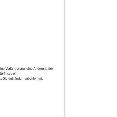
eine Verlängerung, eine Änderung der
ürfnisse ein.
s Sie ggf. ändern möchten mit!