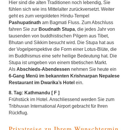
Hier sind die alten Traditionen noch lebendig, Sie
fühlen sich wie ins Mittelalter zurückversetzt. Weiter
geht es zum vergoldeten Hindu-Tempel
Pashupatinath
am Bagmati Fluss. Zum Abschluss
fahren Sie zur
Boudnath Stupa
, die jedes Jahr von
tausenden von buddhistischen Pilgern aus Tibet,
Bhutan und Sikkim besucht wird. Die Stupa hat aus
der Vogelperspektive die Form einer Lotus-Blüte, die
im Buddhismus eine sehr heilige Bedeutung hat. Die
Stupa ist umgeben von einem tibetischen Markt.
Als
Abschieds-Abendessen
nehmen Sie heute ein
6-Gang Menü im bekannten Krishnarpan Nepalese
Restaurant im Dwarika’s Hotel
ein.
8. Tag: Kathmandu [ F ]
Frühstück im Hotel. Anschliessend werden Sie zum
Tribhuvan International Airport gebracht für Ihren
Rückflug.
Privatreise zu Ihrem Wunschtermin