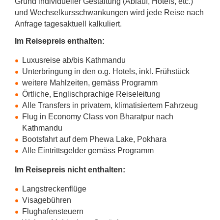
Grund individueller Gestaltung (Ablauf, Hotels, etc.)
und Wechselkursschwankungen wird jede Reise nach
Anfrage tagesaktuell kalkuliert.
Im Reisepreis enthalten:
Luxusreise ab/bis Kathmandu
Unterbringung in den o.g. Hotels, inkl. Frühstück
weitere Mahlzeiten, gemäss Programm
Örtliche, Englischprachige Reiseleitung
Alle Transfers in privatem, klimatisiertem Fahrzeug
Flug in Economy Class von Bharatpur nach
Kathmandu
Bootsfahrt auf dem Phewa Lake, Pokhara
Alle Eintrittsgelder gemäss Programm
Im Reisepreis nicht enthalten:
Langstreckenflüge
Visagebühren
Flughafensteuern