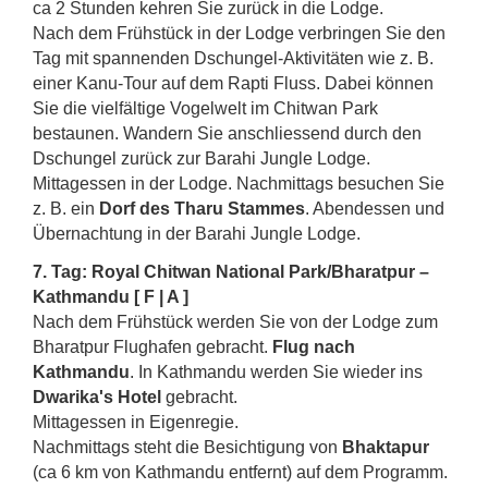
ca 2 Stunden kehren Sie zurück in die Lodge.
Nach dem Frühstück in der Lodge verbringen Sie den
Tag mit spannenden Dschungel-Aktivitäten wie z. B.
einer Kanu-Tour auf dem Rapti Fluss. Dabei können
Sie die vielfältige Vogelwelt im Chitwan Park
bestaunen. Wandern Sie anschliessend durch den
Dschungel zurück zur Barahi Jungle Lodge.
Mittagessen in der Lodge. Nachmittags besuchen Sie
z. B. ein
Dorf des Tharu Stammes
. Abendessen und
Übernachtung in der Barahi Jungle Lodge.
7. Tag: Royal Chitwan National Park/Bharatpur –
Kathmandu [ F | A ]
Nach dem Frühstück werden Sie von der Lodge zum
Bharatpur Flughafen gebracht.
Flug nach
Kathmandu
. In Kathmandu werden Sie wieder ins
Dwarika's Hotel
gebracht.
Mittagessen in Eigenregie.
Nachmittags steht die Besichtigung von
Bhaktapur
(ca 6 km von Kathmandu entfernt) auf dem Programm.