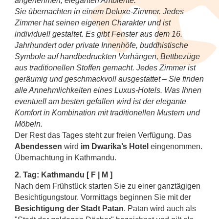
angenehmen, eleganten Ambiente.
Sie übernachten in einem Deluxe-Zimmer. Jedes
Zimmer hat seinen eigenen Charakter und ist
individuell gestaltet. Es gibt Fenster aus dem 16.
Jahrhundert oder private Innenhöfe, buddhistische
Symbole auf handbedruckten Vorhängen, Bettbezüge
aus traditionellen Stoffen gemacht. Jedes Zimmer ist
geräumig und geschmackvoll ausgestattet – Sie finden
alle Annehmlichkeiten eines Luxus-Hotels. Was Ihnen
eventuell am besten gefallen wird ist der elegante
Komfort in Kombination mit traditionellen Mustern und
Möbeln.
Der Rest das Tages steht zur freien Verfügung. Das
Abendessen
wird
im Dwarika’s Hotel
eingenommen.
Übernachtung in Kathmandu.
2. Tag: Kathmandu [ F | M ]
Nach dem Frühstück starten Sie zu einer ganztägigen
Besichtigungstour. Vormittags beginnen Sie mit der
Besichtigung der Stadt Patan
. Patan wird auch als