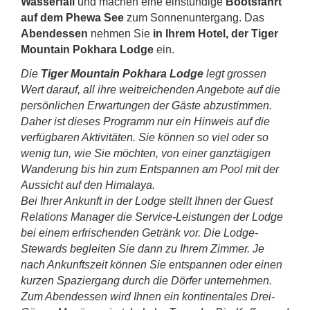
Wasserfall
und machen eine einstündige
Bootsfahrt
auf dem Phewa See
zum Sonnenuntergang. Das
Abendessen
nehmen Sie
in Ihrem Hotel, der
Tiger
Mountain Pokhara Lodge
ein.
Die
Tiger Mountain Pokhara Lodge
legt grossen
Wert darauf, all ihre weitreichenden Angebote auf die
persönlichen Erwartungen der Gäste abzustimmen.
Daher ist dieses Programm nur ein Hinweis auf die
verfügbaren Aktivitäten. Sie können so viel oder so
wenig tun, wie Sie möchten, von einer ganztägigen
Wanderung bis hin zum Entspannen am Pool mit der
Aussicht auf den Himalaya.
Bei Ihrer Ankunft in der Lodge stellt Ihnen der Guest
Relations Manager die Service-Leistungen der Lodge
bei einem erfrischenden Getränk vor. Die Lodge-
Stewards begleiten Sie dann zu Ihrem Zimmer. Je
nach Ankunftszeit können Sie entspannen oder einen
kurzen Spaziergang durch die Dörfer unternehmen.
Zum Abendessen wird Ihnen ein kontinentales Drei-