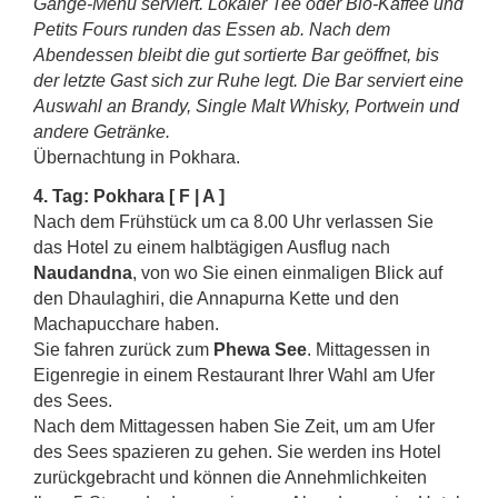
Gänge-Menü serviert. Lokaler Tee oder Bio-Kaffee und
Petits Fours runden das Essen ab. Nach dem
Abendessen bleibt die gut sortierte Bar geöffnet, bis
der letzte Gast sich zur Ruhe legt. Die Bar serviert eine
Auswahl an Brandy, Single Malt Whisky, Portwein und
andere Getränke.
Übernachtung in Pokhara.
4. Tag: Pokhara [ F | A ]
Nach dem Frühstück um ca 8.00 Uhr verlassen Sie
das Hotel zu einem halbtägigen Ausflug nach
Naudandna
, von wo Sie einen einmaligen Blick auf
den Dhaulaghiri, die Annapurna Kette und den
Machapucchare haben.
Sie fahren zurück zum
Phewa See
. Mittagessen in
Eigenregie in einem Restaurant Ihrer Wahl am Ufer
des Sees.
Nach dem Mittagessen haben Sie Zeit, um am Ufer
des Sees spazieren zu gehen. Sie werden ins Hotel
zurückgebracht und können die Annehmlichkeiten