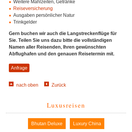
Weitere Mahlzeiten, Getränke
Reiseversicherung
Ausgaben persönlicher Natur
Trinkgelder
Gern buchen wir auch die Langstreckenflüge für
Sie.
Teilen Sie uns dazu bitte die vollständigen
Namen aller Reisenden, Ihren gewünschten
Abflughafen und den genauen Reisetermin mit.
Anfrage
nach oben
Zurück
Luxusreisen
Navigation
Bhutan Deluxe
Luxury China
überspringen