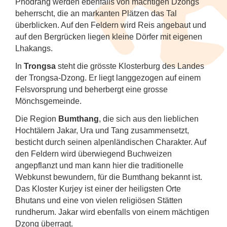
Phodrang werden ebenfalls von mächtigen Dzongs
beherrscht, die an markanten Plätzen das Tal
überblicken. Auf den Feldern wird Reis angebaut und
auf den Bergrücken liegen kleine Dörfer mit eigenen
Lhakangs.
In
Trongsa
steht die grösste Klosterburg des Landes
der Trongsa-Dzong. Er liegt langgezogen auf einem
Felsvorsprung und beherbergt eine grosse
Mönchsgemeinde.
Die Region
Bumthang
, die sich aus den lieblichen
Hochtälern Jakar, Ura und Tang zusammensetzt,
besticht durch seinen alpenländischen Charakter. Auf
den Feldern wird überwiegend Buchweizen
angepflanzt und man kann hier die traditionelle
Webkunst bewundern, für die Bumthang bekannt ist.
Das Kloster Kurjey ist einer der heiligsten Orte
Bhutans und eine von vielen religiösen Stätten
rundherum. Jakar wird ebenfalls von einem mächtigen
Dzong überragt.