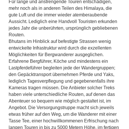
Für lange und anstrengende Touren entschädigen,
mehr noch als in anderen Teilen des Himalaya, die
gute Luft und die immer wieder atemberaubende
Aussicht. Lediglich eine Handvoll Touristen erkunden
jedes Jahr die unberührten, ursprünglich gebliebenen
Routen.
Bhutans im Hinblick auf befestigte Strassen wenig
entwickelte Infrastruktur wird durch die exzellenten
Möglichkeiten für Bergwanderer ausgeglichen.
Erfahrene Bergführer, Köche und mindestens ein
Lastpferdeführer begleiten jede der Wandergruppen;
den Gepäcktransport übernehmen Pferde und Yaks,
lediglich Tagesverpflegung und gegebenenfalls ihre
Kameras tragen müssen. Die Anbieter solcher Treks
haben viele unterschiedliche Routen, auf denen das
Abenteuer so bequem wie möglich gestaltet ist, im
Angebot. Die Versorgungstruppe macht sich jeweils
etwas früher auf den Weg, um die Wanderer mit einer
Tasse Tee, einer hochwillkommenen Erfrischung nach
langen Touren in bis zu 5000 Metern Höhe, im fertigen