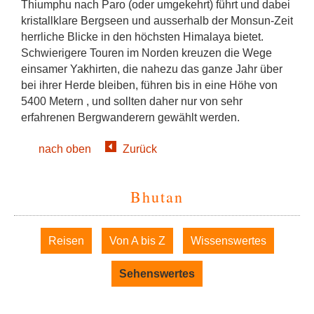
Thiumphu nach Paro (oder umgekehrt) führt und dabei
kristallklare Bergseen und ausserhalb der Monsun-Zeit
herrliche Blicke in den höchsten Himalaya bietet.
Schwierigere Touren im Norden kreuzen die Wege
einsamer Yakhirten, die nahezu das ganze Jahr über
bei ihrer Herde bleiben, führen bis in eine Höhe von
5400 Metern , und sollten daher nur von sehr
erfahrenen Bergwanderern gewählt werden.
nach oben
Zurück
Bhutan
Navigation
Reisen
Von A bis Z
Wissenswertes
überspringen
Sehenswertes