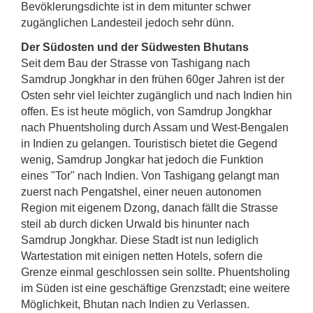
Bevöklerungsdichte ist in dem mitunter schwer
zugänglichen Landesteil jedoch sehr dünn.
Der Südosten und der Südwesten Bhutans
Seit dem Bau der Strasse von Tashigang nach
Samdrup Jongkhar in den frühen 60ger Jahren ist der
Osten sehr viel leichter zugänglich und nach Indien hin
offen. Es ist heute möglich, von Samdrup Jongkhar
nach Phuentsholing durch Assam und West-Bengalen
in Indien zu gelangen. Touristisch bietet die Gegend
wenig, Samdrup Jongkar hat jedoch die Funktion
eines "Tor" nach Indien. Von Tashigang gelangt man
zuerst nach Pengatshel, einer neuen autonomen
Region mit eigenem Dzong, danach fällt die Strasse
steil ab durch dicken Urwald bis hinunter nach
Samdrup Jongkhar. Diese Stadt ist nun lediglich
Wartestation mit einigen netten Hotels, sofern die
Grenze einmal geschlossen sein sollte. Phuentsholing
im Süden ist eine geschäftige Grenzstadt; eine weitere
Möglichkeit, Bhutan nach Indien zu Verlassen.