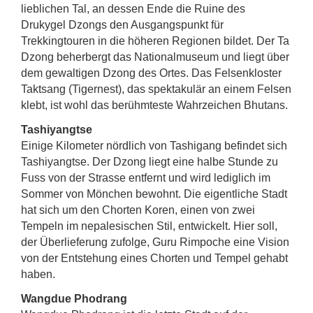
lieblichen Tal, an dessen Ende die Ruine des
Drukygel Dzongs den Ausgangspunkt für
Trekkingtouren in die höheren Regionen bildet. Der Ta
Dzong beherbergt das Nationalmuseum und liegt über
dem gewaltigen Dzong des Ortes. Das Felsenkloster
Taktsang (Tigernest), das spektakulär an einem Felsen
klebt, ist wohl das berühmteste Wahrzeichen Bhutans.
Tashiyangtse
Einige Kilometer nördlich von Tashigang befindet sich
Tashiyangtse. Der Dzong liegt eine halbe Stunde zu
Fuss von der Strasse entfernt und wird lediglich im
Sommer von Mönchen bewohnt. Die eigentliche Stadt
hat sich um den Chorten Koren, einen von zwei
Tempeln im nepalesischen Stil, entwickelt. Hier soll,
der Überlieferung zufolge, Guru Rimpoche eine Vision
von der Entstehung eines Chorten und Tempel gehabt
haben.
Wangdue Phodrang