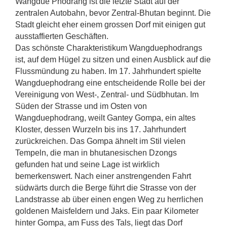
Wangdue Phodrang ist die letzte Stadt auf der
zentralen Autobahn, bevor Zentral-Bhutan beginnt. Die
Stadt gleicht eher einem grossen Dorf mit einigen gut
ausstaffierten Geschäften.
Das schönste Charakteristikum Wangduephodrangs
ist, auf dem Hügel zu sitzen und einen Ausblick auf die
Flussmündung zu haben. Im 17. Jahrhundert spielte
Wangduephodrang eine entscheidende Rolle bei der
Vereinigung von West-, Zentral- und Südbhutan. Im
Süden der Strasse und im Osten von
Wangduephodrang, weilt Gantey Gompa, ein altes
Kloster, dessen Wurzeln bis ins 17. Jahrhundert
zurückreichen. Das Gompa ähnelt im Stil vielen
Tempeln, die man in bhutanesischen Dzongs
gefunden hat und seine Lage ist wirklich
bemerkenswert. Nach einer anstrengenden Fahrt
südwärts durch die Berge führt die Strasse von der
Landstrasse ab über einen engen Weg zu herrlichen
goldenen Maisfeldern und Jaks. Ein paar Kilometer
hinter Gompa, am Fuss des Tals, liegt das Dorf