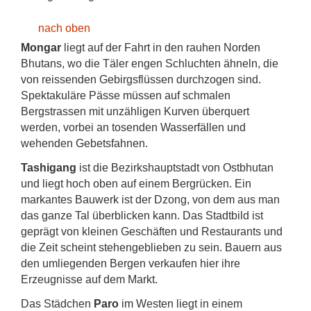
nach oben
Mongar
liegt auf der Fahrt in den rauhen Norden
Bhutans, wo die Täler engen Schluchten ähneln, die
von reissenden Gebirgsflüssen durchzogen sind.
Spektakuläre Pässe müssen auf schmalen
Bergstrassen mit unzähligen Kurven überquert
werden, vorbei an tosenden Wasserfällen und
wehenden Gebetsfahnen.
Tashigang
ist die Bezirkshauptstadt von Ostbhutan
und liegt hoch oben auf einem Bergrücken. Ein
markantes Bauwerk ist der Dzong, von dem aus man
das ganze Tal überblicken kann. Das Stadtbild ist
geprägt von kleinen Geschäften und Restaurants und
die Zeit scheint stehengeblieben zu sein. Bauern aus
den umliegenden Bergen verkaufen hier ihre
Erzeugnisse auf dem Markt.
Das Städchen
Paro
im Westen liegt in einem