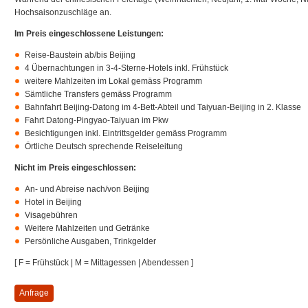
Hochsaisonzuschläge an.
Im Preis eingeschlossene Leistungen:
Reise-Baustein ab/bis Beijing
4 Übernachtungen in 3-4-Sterne-Hotels inkl. Frühstück
weitere Mahlzeiten im Lokal gemäss Programm
Sämtliche Transfers gemäss Programm
Bahnfahrt Beijing-Datong im 4-Bett-Abteil und Taiyuan-Beijing in 2. Klasse
Fahrt Datong-Pingyao-Taiyuan im Pkw
Besichtigungen inkl. Eintrittsgelder gemäss Programm
Örtliche Deutsch sprechende Reiseleitung
Nicht im Preis eingeschlossen:
An- und Abreise nach/von Beijing
Hotel in Beijing
Visagebühren
Weitere Mahlzeiten und Getränke
Persönliche Ausgaben, Trinkgelder
[ F = Frühstück | M = Mittagessen | Abendessen ]
Anfrage