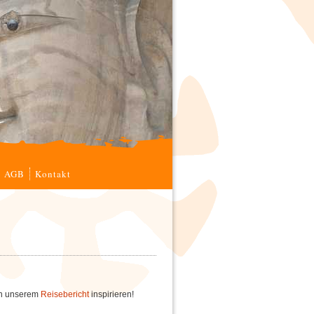
AGB
Kontakt
von unserem
Reisebericht
inspirieren!