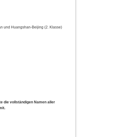
 und Huangshan-Beijing (2. Klasse)
tte die vollständigen Namen aller
it.