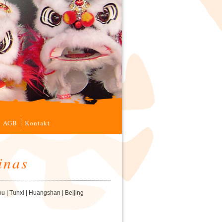
AGB
Kontakt
inas
u | Tunxi | Huangshan | Beijing