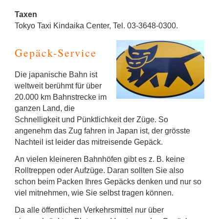
Taxen
Tokyo Taxi Kindaika Center, Tel. 03-3648-0300.
Gepäck-Service
Die japanische Bahn ist
weltweit berühmt für über
20.000 km Bahnstrecke im
ganzen Land, die
Schnelligkeit und Pünktlichkeit der Züge. So
angenehm das Zug fahren in Japan ist, der grösste
Nachteil ist leider das mitreisende Gepäck.
An vielen kleineren Bahnhöfen gibt es z. B. keine
Rolltreppen oder Aufzüge. Daran sollten Sie also
schon beim Packen Ihres Gepäcks denken und nur so
viel mitnehmen, wie Sie selbst tragen können.
Da alle öffentlichen Verkehrsmittel nur über