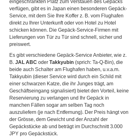
eingeschränkten Platz zum Verstauen des Gepäcks
verfügen, gibt es in Japan einen besonderen Gepäck-
Service, mit dem Sie Ihre Koffer z. B. vom Flughafen
direkt zu Ihrer Unterkunft oder von Hotel zu Hotel
schicken können. Die Gepäck-Service-Firmen mit
Lieferungen von Tür zu Tür sind schnell, sicher und
preiswert.
Es gibt verschiedene Gepäck-Service Anbieter, wie z.
B.
JAL ABC
oder
Takkyubin
(sprich: Ta-Q-Bin), die
beide auch Schalter am Flughafen haben, u.v.a.m.
Takkyubin (dieser Service wird durch ein Schild mit
einer schwarzen Katze, die ihr Junges trägt, am
Geschäftseingang signalisiert) bietet den Vorteil, keine
Reservierung zu verlangen und Ihr Gepäck in
manchen Fällen sogar am selben Tag noch
auszuliefern (je nach Entfernung). Der Preis hängt von
der Grösse, dem Gewicht und der Anzahl der
Gepäckstücke ab und beträgt im Durchschnitt 3.000
JPY pro Gepäckstück.