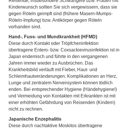
Reisende, insbesondere Schwangere bzw. Frauen mit
Kinderwunsch sollten Sie sich vergewissern, dass sie
gegen Röteln geimpft sind (frühere Masern-Mumps-
Röteln-Impfung) bzw. Antikörper gegen Röteln
vorhanden sind.
Hand-, Fuss- und Mundkrankheit (HFMD)
Diese durch Kontakt oder Tröpfcheninfektion
übertragene Entero- bzw. Coxsackievirusinfektion ist in
Japan endemisch und führte in den vergangenen
Jahren immer wieder zu Ausbrüchen. Das
Krankheitsbild verläuft mit Fieber, Haut- und
Schleimhautveränderungen. Komplikationen an Herz,
Lunge und zentralem Nervensystem können tödlich
enden. Bei entsprechender Hygiene (Händehygiene!)
und Vermeidung von Kontakten mit Erkrankten ist mit
einer erhöhten Gefährdung von Reisenden (Kindern)
nicht zu rechnen.
Japanische Enzephalitis
Diese durch nachtaktive Moskitos übertragene