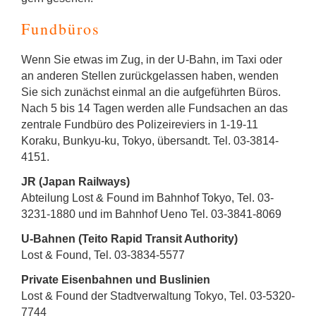
Fundbüros
Wenn Sie etwas im Zug, in der U-Bahn, im Taxi oder
an anderen Stellen zurückgelassen haben, wenden
Sie sich zunächst einmal an die aufgeführten Büros.
Nach 5 bis 14 Tagen werden alle Fundsachen an das
zentrale Fundbüro des Polizeireviers in 1-19-11
Koraku, Bunkyu-ku, Tokyo, übersandt. Tel. 03-3814-
4151.
JR (Japan Railways)
Abteilung Lost & Found im Bahnhof Tokyo, Tel. 03-
3231-1880 und im Bahnhof Ueno Tel. 03-3841-8069
U-Bahnen (Teito Rapid Transit Authority)
Lost & Found, Tel. 03-3834-5577
Private Eisenbahnen und Buslinien
Lost & Found der Stadtverwaltung Tokyo, Tel. 03-5320-
7744