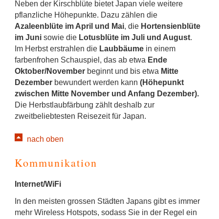
Neben der Kirschblüte bietet Japan viele weitere
pflanzliche Höhepunkte. Dazu zählen die
Azaleenblüte im April und Mai
, die
Hortensienblüte
im Juni
sowie die
Lotusblüte im Juli und August
.
Im Herbst erstrahlen die
Laubbäume
in einem
farbenfrohen Schauspiel, das ab etwa
Ende
Oktober/November
beginnt und bis etwa
Mitte
Dezember
bewundert werden kann
(Höhepunkt
zwischen Mitte November und Anfang Dezember).
Die Herbstlaubfärbung zählt deshalb zur
zweitbeliebtesten Reisezeit für Japan.
nach oben
Kommunikation
Internet/WiFi
In den meisten grossen Städten Japans gibt es immer
mehr Wireless Hotspots, sodass Sie in der Regel ein