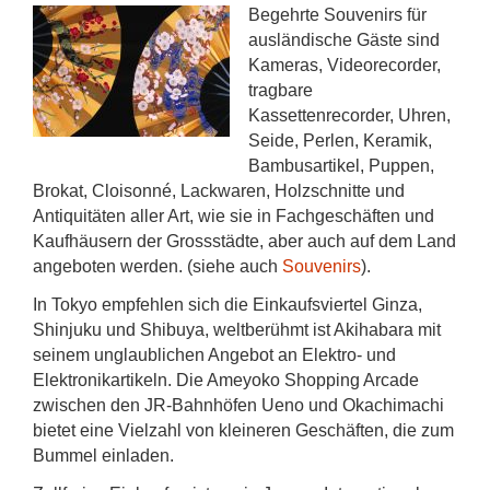
Begehrte Souvenirs für
ausländische Gäste sind
Kameras, Videorecorder,
tragbare
Kassettenrecorder, Uhren,
Seide, Perlen, Keramik,
Bambusartikel, Puppen,
Brokat, Cloisonné, Lackwaren, Holzschnitte und
Antiquitäten aller Art, wie sie in Fachgeschäften und
Kaufhäusern der Grossstädte, aber auch auf dem Land
angeboten werden. (siehe auch
Souvenirs
).
In Tokyo empfehlen sich die Einkaufsviertel Ginza,
Shinjuku und Shibuya, weltberühmt ist Akihabara mit
seinem unglaublichen Angebot an Elektro- und
Elektronikartikeln. Die Ameyoko Shopping Arcade
zwischen den JR-Bahnhöfen Ueno und Okachimachi
bietet eine Vielzahl von kleineren Geschäften, die zum
Bummel einladen.