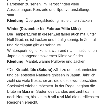
Farbtönen zu sehen. Im Herbst finden viele
Ausstellungen, Konzerte und Sportveranstaltungen
statt.
Kleidung:
Übergangskleidung mit leichten Jacken
Winter (Dezember bis Februar/Mitte März)
Die Temperaturen in dieser Zeit fallen auch mal unter
Null Grad, es ist trocken und häufig sonnig. In Zentral-
und Nordjapan gibt es sehr gute
Wintersportmöglichkeiten, während man im südlichen
Japan ein angenehm warmes Klima vorfindet.
Kleidung:
Mäntel, warme Pullover und Jacken.
*Die
Kirschblüte (Sakura)
zählt zu den bekanntesten
und beliebtesten Naturereignissen in Japan. Jährlich
zieht sie viele Besucher an, die dieses wunderschöne
Spektakel erleben möchten. In der Regel beginnt die
Blüte im
März
im Süden des Landes und zieht dann
nach Norden, bis sie im
April und Mai
die nördlichsten
Regionen erreicht.