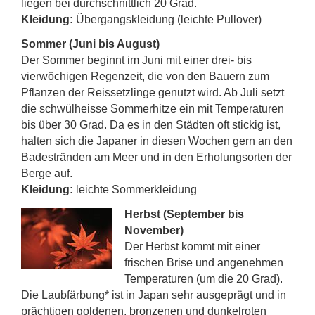
liegen bei durchschnittlich 20 Grad.
Kleidung:
Übergangskleidung (leichte Pullover)
Sommer (Juni bis August)
Der Sommer beginnt im Juni mit einer drei- bis
vierwöchigen Regenzeit, die von den Bauern zum
Pflanzen der Reissetzlinge genutzt wird. Ab Juli setzt
die schwülheisse Sommerhitze ein mit Temperaturen
bis über 30 Grad. Da es in den Städten oft stickig ist,
halten sich die Japaner in diesen Wochen gern an den
Badestränden am Meer und in den Erholungsorten der
Berge auf.
Kleidung:
leichte Sommerkleidung
Herbst (September bis
November)
Der Herbst kommt mit einer
frischen Brise und angenehmen
Temperaturen (um die 20 Grad).
Die Laubfärbung* ist in Japan sehr ausgeprägt und in
prächtigen goldenen, bronzenen und dunkelroten