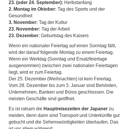
23. (oder 24. September):
Herbstanfang
2. Montag im Oktober:
Tag des Sports und der
Gesundheit
3. November:
Tag der Kultur
23. November:
Tag der Arbeit
23. Dezember:
Geburtstag des Kaisers
Wenn ein nationaler Feiertag auf einen Sonntag fällt,
wird der darauf folgende Montag zu einem Feiertag.
Wenn ein Werktag (Sonntag und Ersatzfeiertage
ausgenommen) zwischen zwei nationalen Feiertagen
liegt, wird er zum Feiertag.
Der 25. Dezember (Weihnachten) ist kein Feiertag.
Vom 28. Dezember bis zum 3. Januar sind Behörden,
Unternehmen, Banken und Büros geschlossen. Die
meisten Geschäfte sind geöffnet.
Es ist ratsam die
Hauptreisezeiten der Japaner
zu
meiden, denn dann sind Transport und Unterkünfte gut
gebucht und die Sehenswürdigkeiten überlaufen. Das
ist vor allem während: