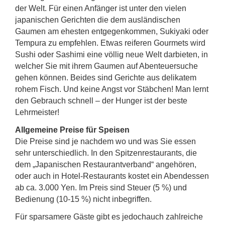
der Welt. Für einen Anfänger ist unter den vielen
japanischen Gerichten die dem ausländischen
Gaumen am ehesten entgegenkommen, Sukiyaki oder
Tempura zu empfehlen. Etwas reiferen Gourmets wird
Sushi oder Sashimi eine völlig neue Welt darbieten, in
welcher Sie mit ihrem Gaumen auf Abenteuersuche
gehen können. Beides sind Gerichte aus delikatem
rohem Fisch. Und keine Angst vor Stäbchen! Man lernt
den Gebrauch schnell – der Hunger ist der beste
Lehrmeister!
Allgemeine Preise für Speisen
Die Preise sind je nachdem wo und was Sie essen
sehr unterschiedlich. In den Spitzenrestaurants, die
dem „Japanischen Restaurantverband“ angehören,
oder auch in Hotel-Restaurants kostet ein Abendessen
ab ca. 3.000 Yen. Im Preis sind Steuer (5 %) und
Bedienung (10-15 %) nicht inbegriffen.
Für sparsamere Gäste gibt es jedochauch zahlreiche