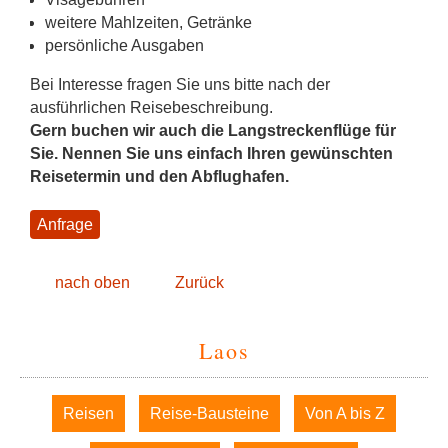
weitere Mahlzeiten, Getränke
persönliche Ausgaben
Bei Interesse fragen Sie uns bitte nach der
ausführlichen Reisebeschreibung.
Gern buchen wir auch die Langstreckenflüge für
Sie. Nennen Sie uns einfach Ihren gewünschten
Reisetermin und den Abflughafen.
Anfrage
nach oben
Zurück
Laos
Navigation
Reisen
Reise-Bausteine
Von A bis Z
überspringen