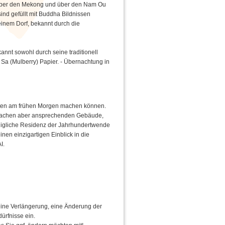
h über den Mekong und über den Nam Ou
d gefüllt mit Buddha Bildnissen
einem Dorf, bekannt durch die
t sowohl durch seine traditionell
Sa (Mulberry) Papier. - Übernachtung in
itäten am frühen Morgen machen können.
achen aber ansprechenden Gebäude,
königliche Residenz der Jahrhundertwende
inen einzigartigen Einblick in die
I.
eine Verlängerung, eine Änderung der
ürfnisse ein.