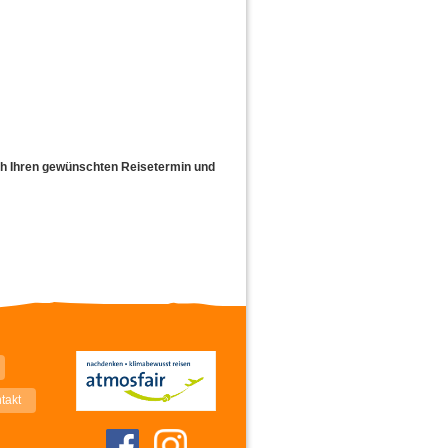
ach Ihren gewünschten Reisetermin und
takt