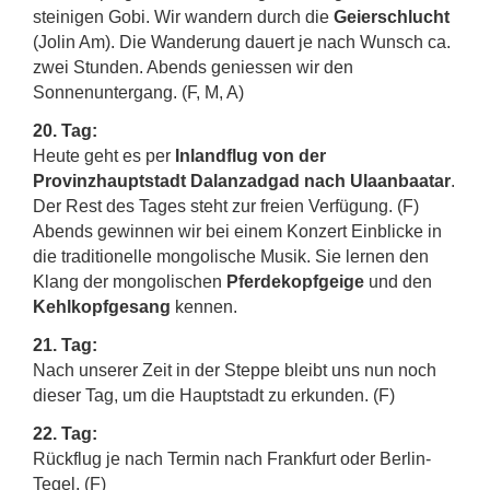
steinigen Gobi. Wir wandern durch die
Geierschlucht
(Jolin Am). Die Wanderung dauert je nach Wunsch ca.
zwei Stunden. Abends geniessen wir den
Sonnenuntergang. (F, M, A)
20. Tag:
Heute geht es per
Inlandflug von der
Provinzhauptstadt Dalanzadgad nach Ulaanbaatar
.
Der Rest des Tages steht zur freien Verfügung. (F)
Abends gewinnen wir bei einem Konzert Einblicke in
die traditionelle mongolische Musik. Sie lernen den
Klang der mongolischen
Pferdekopfgeige
und den
Kehlkopfgesang
kennen.
21. Tag:
Nach unserer Zeit in der Steppe bleibt uns nun noch
dieser Tag, um die Hauptstadt zu erkunden. (F)
22. Tag:
Rückflug je nach Termin nach Frankfurt oder Berlin-
Tegel. (F)