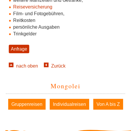
weitere Mahlzeiten und Getränke,
Reiseversicherung
Film- und Fotogebühren,
Reitkosten
persönliche Ausgaben
Trinkgelder
Anfrage
nach oben
Zurück
Mongolei
Navigation
Gruppenreisen
Individualreisen
Von A bis Z
überspringen