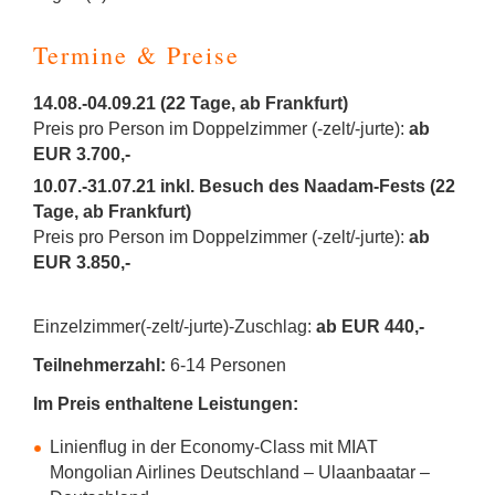
Termine & Preise
14.08.-04.09.21 (22 Tage, ab Frankfurt)
Preis pro Person im Doppelzimmer (-zelt/-jurte):
ab
EUR 3.700,-
10.07.-31.07.21 inkl. Besuch des Naadam-Fests (22
Tage, ab Frankfurt)
Preis pro Person im Doppelzimmer (-zelt/-jurte):
ab
EUR 3.850,-
Einzelzimmer(-zelt/-jurte)-Zuschlag:
ab EUR 440,-
Teilnehmerzahl:
6-14 Personen
Im Preis enthaltene Leistungen:
Linienflug in der Economy-Class mit MIAT
Mongolian Airlines Deutschland – Ulaanbaatar –