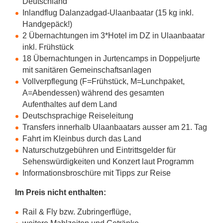
Deutschland
Inlandflug Dalanzadgad-Ulaanbaatar (15 kg inkl.
Handgepäck!)
2 Übernachtungen im 3*Hotel im DZ in Ulaanbaatar
inkl. Frühstück
18 Übernachtungen in Jurtencamps in Doppeljurte
mit sanitären Gemeinschaftsanlagen
Vollverpflegung (F=Frühstück, M=Lunchpaket,
A=Abendessen) während des gesamten
Aufenthaltes auf dem Land
Deutschsprachige Reiseleitung
Transfers innerhalb Ulaanbaatars ausser am 21. Tag
Fahrt im Kleinbus durch das Land
Naturschutzgebühren und Eintrittsgelder für
Sehenswürdigkeiten und Konzert laut Programm
Informationsbroschüre mit Tipps zur Reise
Im Preis nicht enthalten:
Rail & Fly bzw. Zubringerflüge,