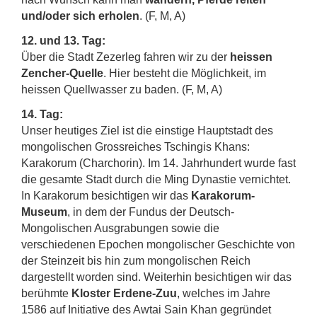
und/oder sich erholen
. (F, M, A)
12. und 13. Tag:
Über die Stadt Zezerleg fahren wir zu der
heissen
Zencher-Quelle
. Hier besteht die Möglichkeit, im
heissen Quellwasser zu baden. (F, M, A)
14. Tag:
Unser heutiges Ziel ist die einstige Hauptstadt des
mongolischen Grossreiches Tschingis Khans:
Karakorum (Charchorin). Im 14. Jahrhundert wurde fast
die gesamte Stadt durch die Ming Dynastie vernichtet.
In Karakorum besichtigen wir das
Karakorum-
Museum
, in dem der Fundus der Deutsch-
Mongolischen Ausgrabungen sowie die
verschiedenen Epochen mongolischer Geschichte von
der Steinzeit bis hin zum mongolischen Reich
dargestellt worden sind. Weiterhin besichtigen wir das
berühmte
Kloster Erdene-Zuu
, welches im Jahre
1586 auf Initiative des Awtai Sain Khan gegründet