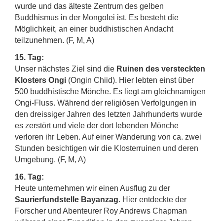
wurde und das älteste Zentrum des gelben
Buddhismus in der Mongolei ist. Es besteht die
Möglichkeit, an einer buddhistischen Andacht
teilzunehmen. (F, M, A)
15. Tag:
Unser nächstes Ziel sind die
Ruinen des versteckten
Klosters Ongi
(Ongin Chiid). Hier lebten einst über
500 buddhistische Mönche. Es liegt am gleichnamigen
Ongi-Fluss. Während der religiösen Verfolgungen in
den dreissiger Jahren des letzten Jahrhunderts wurde
es zerstört und viele der dort lebenden Mönche
verloren ihr Leben. Auf einer Wanderung von ca. zwei
Stunden besichtigen wir die Klosterruinen und deren
Umgebung. (F, M, A)
16. Tag:
Heute unternehmen wir einen Ausflug zu der
Saurierfundstelle Bayanzag
. Hier entdeckte der
Forscher und Abenteurer Roy Andrews Chapman