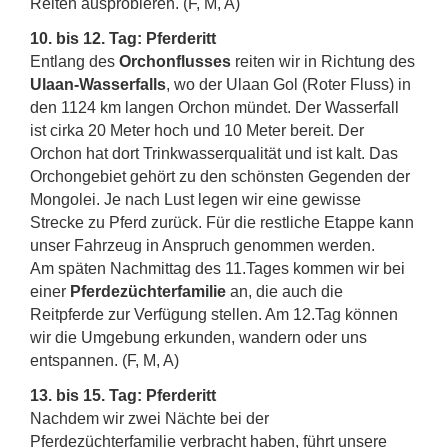
Reiten ausprobieren. (F, M, A)
10. bis 12. Tag: Pferderitt
Entlang des
Orchonflusses
reiten wir in Richtung des
Ulaan-Wasserfalls
, wo der Ulaan Gol (Roter Fluss) in
den 1124 km langen Orchon mündet. Der Wasserfall
ist cirka 20 Meter hoch und 10 Meter bereit. Der
Orchon hat dort Trinkwasserqualität und ist kalt. Das
Orchongebiet gehört zu den schönsten Gegenden der
Mongolei. Je nach Lust legen wir eine gewisse
Strecke zu Pferd zurück. Für die restliche Etappe kann
unser Fahrzeug in Anspruch genommen werden.
Am späten Nachmittag des 11.Tages kommen wir bei
einer
Pferdezüchterfamilie
an, die auch die
Reitpferde zur Verfügung stellen. Am 12.Tag können
wir die Umgebung erkunden, wandern oder uns
entspannen. (F, M, A)
13. bis 15. Tag: Pferderitt
Nachdem wir zwei Nächte bei der
Pferdezüchterfamilie verbracht haben, führt unsere