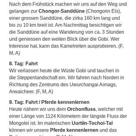
Nach dem Frühstück machen wir uns auf den Weg und
gelangen zur
Chongor-Sanddüne
(Chongorin Els),
einer grossen Sanddüne, die zirka 160 km lang und
bis zu 10 km breit ist. Am Nachmittag besichtigen wir
die Sanddüne auf eine Wanderung von ca. 3 Stunden
und geniessen den weiten Blick über die Gobi. Wer
Interesse hat, kann das Kamelreiten ausprobieren. (F,
M, A)
8. Tag: Fahrt
Wir verlassen heute die Wüste Gobi und tauchen in
die Steppenlandschaft ein. Wir fahren nach Norden in
Richtung des Zentrums des Uwurchangai Aimags,
Arwaicheer. (F, M, A)
9. Tag: Fahrt / Pferde kennenlernen
Heute nähern wir uns dem
Orchonfluss
, welcher mit
einer Länge von 1124 Kilometern der längste Fluss der
Mongolei ist. Im malerischen
Uurtiin-Tochoi-Tal
können wir unsere
Pferde kennenlernen
und das