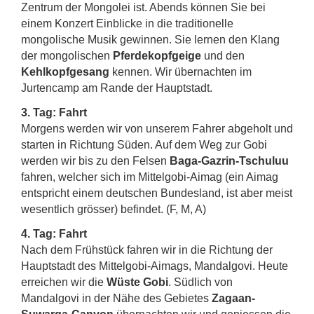
Zentrum der Mongolei ist. Abends können Sie bei
einem Konzert Einblicke in die traditionelle
mongolische Musik gewinnen. Sie lernen den Klang
der mongolischen
Pferdekopfgeige
und den
Kehlkopfgesang
kennen. Wir übernachten im
Jurtencamp am Rande der Hauptstadt.
3. Tag: Fahrt
Morgens werden wir von unserem Fahrer abgeholt und
starten in Richtung Süden. Auf dem Weg zur Gobi
werden wir bis zu den Felsen
Baga-Gazrin-Tschuluu
fahren, welcher sich im Mittelgobi-Aimag (ein Aimag
entspricht einem deutschen Bundesland, ist aber meist
wesentlich grösser) befindet. (F, M, A)
4. Tag: Fahrt
Nach dem Frühstück fahren wir in die Richtung der
Hauptstadt des Mittelgobi-Aimags, Mandalgovi. Heute
erreichen wir die
Wüste Gobi
. Südlich von
Mandalgovi in der Nähe des Gebietes
Zagaan-