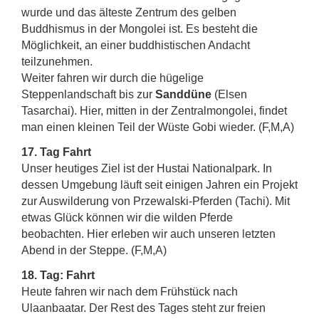
wurde und das älteste Zentrum des gelben
Buddhismus in der Mongolei ist. Es besteht die
Möglichkeit, an einer buddhistischen Andacht
teilzunehmen.
Weiter fahren wir durch die hügelige
Steppenlandschaft bis zur
Sanddüne
(Elsen
Tasarchai). Hier, mitten in der Zentralmongolei, findet
man einen kleinen Teil der Wüste Gobi wieder. (F,M,A)
17. Tag
Fahrt
Unser heutiges Ziel ist der Hustai Nationalpark. In
dessen Umgebung läuft seit einigen Jahren ein Projekt
zur Auswilderung von Przewalski-Pferden (Tachi). Mit
etwas Glück können wir die wilden Pferde
beobachten. Hier erleben wir auch unseren letzten
Abend in der Steppe. (F,M,A)
18. Tag: Fahrt
Heute fahren wir nach dem Frühstück nach
Ulaanbaatar. Der Rest des Tages steht zur freien