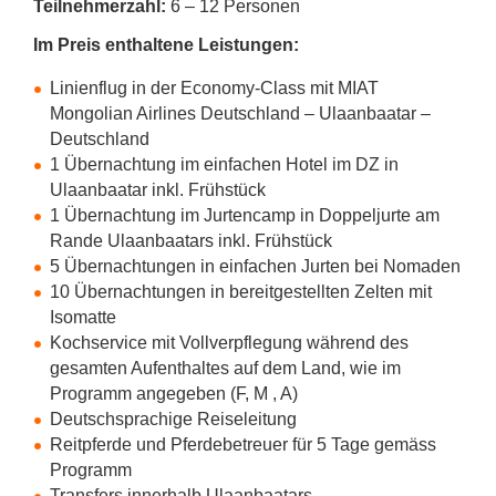
Teilnehmerzahl:
6 – 12 Personen
Im Preis enthaltene Leistungen:
Linienflug in der Economy-Class mit MIAT
Mongolian Airlines Deutschland – Ulaanbaatar –
Deutschland
1 Übernachtung im einfachen Hotel im DZ in
Ulaanbaatar inkl. Frühstück
1 Übernachtung im Jurtencamp in Doppeljurte am
Rande Ulaanbaatars inkl. Frühstück
5 Übernachtungen in einfachen Jurten bei Nomaden
10 Übernachtungen in bereitgestellten Zelten mit
Isomatte
Kochservice mit Vollverpflegung während des
gesamten Aufenthaltes auf dem Land, wie im
Programm angegeben (F, M , A)
Deutschsprachige Reiseleitung
Reitpferde und Pferdebetreuer für 5 Tage gemäss
Programm
Transfers innerhalb Ulaanbaatars