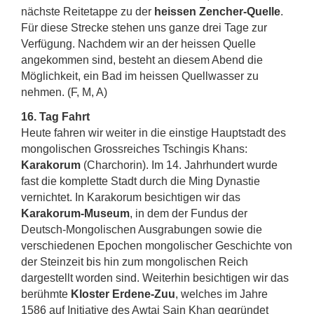
nächste Reitetappe zu der
heissen Zencher-Quelle
.
Für diese Strecke stehen uns ganze drei Tage zur
Verfügung. Nachdem wir an der heissen Quelle
angekommen sind, besteht an diesem Abend die
Möglichkeit, ein Bad im heissen Quellwasser zu
nehmen. (F, M, A)
16. Tag Fahrt
Heute fahren wir weiter in die einstige Hauptstadt des
mongolischen Grossreiches Tschingis Khans:
Karakorum
(Charchorin). Im 14. Jahrhundert wurde
fast die komplette Stadt durch die Ming Dynastie
vernichtet. In Karakorum besichtigen wir das
Karakorum-Museum
, in dem der Fundus der
Deutsch-Mongolischen Ausgrabungen sowie die
verschiedenen Epochen mongolischer Geschichte von
der Steinzeit bis hin zum mongolischen Reich
dargestellt worden sind. Weiterhin besichtigen wir das
berühmte
Kloster Erdene-Zuu
, welches im Jahre
1586 auf Initiative des Awtai Sain Khan gegründet