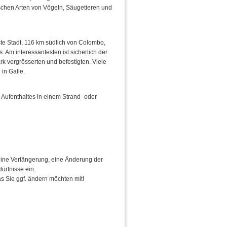
schen Arten von Vögeln, Säugetieren und
ste Stadt, 116 km südlich von Colombo,
 Am interessantesten ist sicherlich der
rk vergrösserten und befestigten. Viele
in Galle.
Aufenthaltes in einem Strand- oder
eine Verlängerung, eine Änderung der
ürfnisse ein.
s Sie ggf. ändern möchten mit!