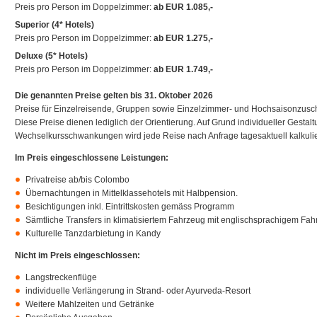
Preis pro Person im Doppelzimmer:
ab EUR 1.085,-
Superior (4* Hotels)
Preis pro Person im Doppelzimmer:
ab EUR 1.275,-
Deluxe (5* Hotels)
Preis pro Person im Doppelzimmer:
ab EUR 1.749,-
Die genannten Preise gelten bis 31. Oktober 2026
Preise für Einzelreisende, Gruppen sowie Einzelzimmer- und Hochsaisonzusch
Diese Preise dienen lediglich der Orientierung. Auf Grund individueller Gestaltu
Wechselkursschwankungen wird jede Reise nach Anfrage tagesaktuell kalkulie
Im Preis eingeschlossene Leistungen:
Privatreise ab/bis Colombo
Übernachtungen in Mittelklassehotels mit Halbpension.
Besichtigungen inkl. Eintrittskosten gemäss Programm
Sämtliche Transfers in klimatisiertem Fahrzeug mit englischsprachigem Fahr
Kulturelle Tanzdarbietung in Kandy
Nicht im Preis eingeschlossen:
Langstreckenflüge
individuelle Verlängerung in Strand- oder Ayurveda-Resort
Weitere Mahlzeiten und Getränke