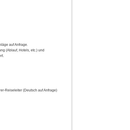
läge auf Anfrage.
ng (Ablauf, Hotels, etc.) und
rt.
er-Reiseleiter (Deutsch auf Anfrage)