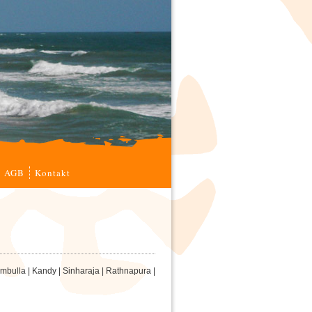
AGB
Kontakt
bulla | Kandy | Sinharaja | Rathnapura |