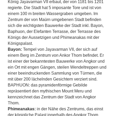
König Jayavarman VII erbaut, der von 1181 bis 1201
regierte. Die Stadt hat 5 imposante Tore und ist von
einem 100 m breiten Wassergraben umgeben. Im
Zentrum der von Maürn umgebenen Stadt befinden
sich die wichtigsten Bauwerke der Stadt inkl. Bayon,
Baphuon, der Elefanten Terrasse, der Terrasse des
Königs der Aussetzigen und Phimeanakas mit der
Königspalast.
Bayon:
Tempel von Jayavarman VII, der sich auf
einem Berg im Zentrum von Ankor Thom befindet. Er
ist einer der bekanntesten Bauwerke von Angkor und
ein Ort mit engen Gängen, steilen Wendeltreppen und
einer beeindruckenden Sammlung von Türmen, die
mit über 200 lächelnden Gesichtern verziert sind.
BAPHUON: das pyramidenförmige Gebilde
repräsentiert den mythischen Mount Meru und
kennzeichnet das Zentrum der Stadt von Angkor
Thom.
Phimeanakas:
in der Nähe des Zentrums, das einst
der königliche Palast innerhalb des Angkor Thom