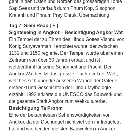
geht in den Osten und Norden des grossartigen Tonle
Sap Sees und verläuft durch Phum Kop, Sisophon,
Kralanh und Phnum Prey Chruk. Übernachtung
Tag 7: Siem Reap [ F ]
Sightseeing in Angkor – Besichtigung Angkor Wat
Ein Tempel der zu Ehren des Hindu Gottes Vishnu von
König Suryavarman II errichtet wurde, der zwischen
1131 und 1150 regierte. Der Tempel wurde über einen
Zeitraum von über 30 Jahren erbaut und ist
weltberühmt für seine Schönheit und Pracht. Der
Angkor Wat besitzt das grösste Flachrelief der Welt,
welches sich über die äusseren Wände der Galerie
erstreckt und Geschichten der Hindu-Mythologie
erzählt. 1992 erklärte die UNESCO das Bauwerk und
die gesamte Stadt Angkor zum Weltkulturerbe.
Besichtigung Ta Prohm
Eine der bekanntesten Sehenswürdigkeiten von
Angkor, da der Dschungel nicht viel von ihr freigelegt
hat und wie bei den meisten Bauwerken in Angkor