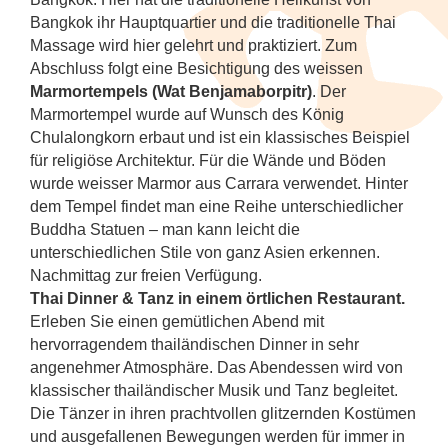
Bangkok ihr Hauptquartier und die traditionelle Thai
Massage wird hier gelehrt und praktiziert. Zum
Abschluss folgt eine Besichtigung des weissen
Marmortempels (Wat Benjamaborpitr)
. Der
Marmortempel wurde auf Wunsch des König
Chulalongkorn erbaut und ist ein klassisches Beispiel
für religiöse Architektur. Für die Wände und Böden
wurde weisser Marmor aus Carrara verwendet. Hinter
dem Tempel findet man eine Reihe unterschiedlicher
Buddha Statuen – man kann leicht die
unterschiedlichen Stile von ganz Asien erkennen.
Nachmittag zur freien Verfügung.
Thai Dinner & Tanz in einem örtlichen Restaurant.
Erleben Sie einen gemütlichen Abend mit
hervorragendem thailändischen Dinner in sehr
angenehmer Atmosphäre. Das Abendessen wird von
klassischer thailändischer Musik und Tanz begleitet.
Die Tänzer in ihren prachtvollen glitzernden Kostümen
und ausgefallenen Bewegungen werden für immer in