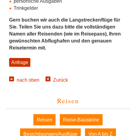
persönliche Ausgaben
Trinkgelder
Gern buchen wir auch die Langstreckenflüge für
Sie.
Teilen Sie uns dazu bitte die vollständigen
Namen aller Reisenden (wie im Reisepass), Ihren
gewünschten Abflughafen und den genauen
Reisetermin mit.
Anfrage
nach oben
Zurück
Reisen
Navigation
Reisen
Reise-Bausteine
überspringen
Besichtigungen/Ausflüge
Von A bis Z