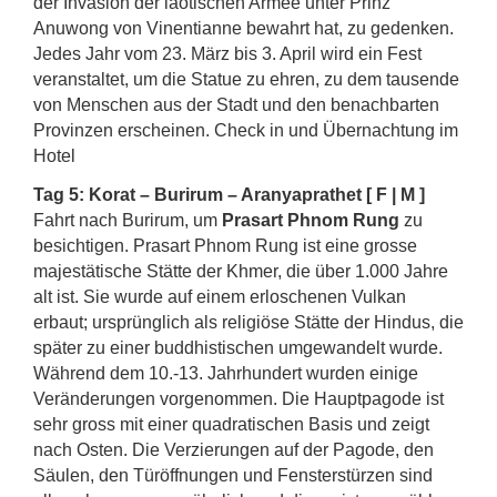
der Invasion der laotischen Armee unter Prinz
Anuwong von Vinentianne bewahrt hat, zu gedenken.
Jedes Jahr vom 23. März bis 3. April wird ein Fest
veranstaltet, um die Statue zu ehren, zu dem tausende
von Menschen aus der Stadt und den benachbarten
Provinzen erscheinen. Check in und Übernachtung im
Hotel
Tag 5: Korat – Burirum – Aranyaprathet [ F | M ]
Fahrt nach Burirum, um
Prasart Phnom Rung
zu
besichtigen. Prasart Phnom Rung ist eine grosse
majestätische Stätte der Khmer, die über 1.000 Jahre
alt ist. Sie wurde auf einem erloschenen Vulkan
erbaut; ursprünglich als religiöse Stätte der Hindus, die
später zu einer buddhistischen umgewandelt wurde.
Während dem 10.-13. Jahrhundert wurden einige
Veränderungen vorgenommen. Die Hauptpagode ist
sehr gross mit einer quadratischen Basis und zeigt
nach Osten. Die Verzierungen auf der Pagode, den
Säulen, den Türöffnungen und Fensterstürzen sind