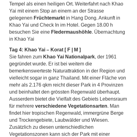
Tempel als einen heiligen Ort. Weiterfahrt nach Khao
Yai mit einem Stop an einem an der Strasse
gelegenen
Früchtemarkt
in Hang Dong. Ankunft in
Khao Yai und Check In im Hotel. Gegen 18.00 h
besuchen Sie eine
Fledermaushöhle
. Übernachtung
in Khao Yai
Tag 4: Khao Yai – Korat [ F | M ]
Sie fahren zum
Khao Yai Nationalpark
, der 1961
gegründet wurde. Er ist bei weitem die
bemerkenswerteste Naturattraktion in der Region und
vielleicht sogar in ganz Thailand. Mit einer Fläche von
mehr als 2.176 qkm reicht dieser Park in 4 Provinzen
und beinhaltet den grössten Regenwald überhaupt.
Ausserdem bietet die Vielfalt des Gebiets Lebensraum
für mehrere
verschiedene Vegetationsarten
. Man
findet hier tropischen Regenwald, immergrüne Berge
und Trockengebiete, Laubwälder und Wiesen.
Zusätzlich zu diesen unterschiedlichen
Vegetationszonen kann sich der Park mit einer