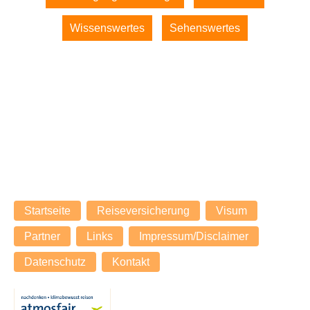
Wissenswertes
Sehenswertes
© 2026 expenova Reisen - Auf den Spuren der Khmer
expenova - Seit über 20 Jahren Ihr Spezialist für
massgeschneiderte Individualreisen nach Asien.
Navigation
Startseite
Reiseversicherung
Visum
überspringen
Partner
Links
Impressum/Disclaimer
Datenschutz
Kontakt