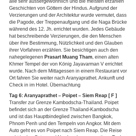
alle sehr aussergewöhnlich und die meisten erzählen
Geschichten von Göttern der Hindus. Aufgrund der
Verzierungen und der Architektur wurde vermutet, dass
die Pagode, der Treppenaufgang und die Naga Brücke
während des 12. Jh. errichtet wurden. Jedes Gebäude
hat beschreibende Verzierungen, die den Menschen
über ihre Bestimmung, Nützlichkeit und den Glauben
ihrer Vorfahren erzählen. Sie besichtigen auch den
nahegelegenen
Prasart Muang Tham
, einen alten
Khmer Tempel der von König Jayavarman V errichtet
wurde. Nach dem Mittagessen in einem Restaurant vor
Ort fahren Sie weiter nach Aranyaprathet. Ankunft und
Check in im Hotel. Übernachtung
Tag 6: Aranyaprathet – Poipet – Siem Reap [ F ]
Transfer zur Grenze Kambodscha-Thailand. Poipet
befindet sich an der Grenze Thailand-Kambodscha
und ist das Hauptbindeglied zwischen Bangkok,
Phnom Penh und den Tempeln von Angkor. Mit dem
Auto geht es von Poipet nach Siem Reap. Die Reise