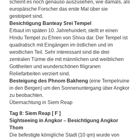
scheint es noch genauso auszusehen, wie damals, als
europäische Forscher das erste Mal über sie
gestolpert sind.
Besichtigung Banteay Srei Tempel
Erbaut im späten 10. Jahrehundert, stellt er einen
Hindu Tempel zu Ehren von Shiva dar. Der Tempel ist
quadratisch mit Eingängen im östlichen und im
westlichen Teil. Sehr interessant sind die drei
zentralen Türme die mit männlichen und weiblichen
Gottheiten und wunderschönen filigranen
Reliefarbeiten verziert sind.
Besteigung des Phnom Bakheng
(eine Tempelruine
in den Bergen) um den Sonnenuntergang über Angkor
zu beobachten.
Übernachtung in Siem Reap
Tag 8: Siem Reap [ F ]
Sightseeing in Angkor – Besichtigung Angkor
Thom
Die befestigte königliche Stadt (10 qm) wurde von