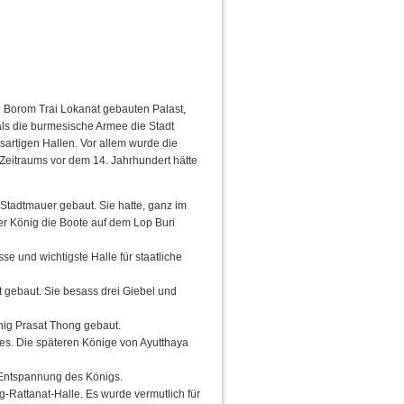
g Borom Trai Lokanat gebauten Palast,
als die burmesische Armee die Stadt
artigen Hallen. Vor allem wurde die
s Zeitraums vor dem 14. Jahrhundert hätte
Stadtmauer gebaut. Sie hatte, ganz im
er König die Boote auf dem Lop Buri
se und wichtigste Halle für staatliche
 gebaut. Sie besass drei Giebel und
ig Prasat Thong gebaut.
ees. Die späteren Könige von Ayutthaya
 Entspannung des Königs.
Rattanat-Halle. Es wurde vermutlich für