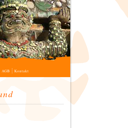
AGB
Kontakt
and