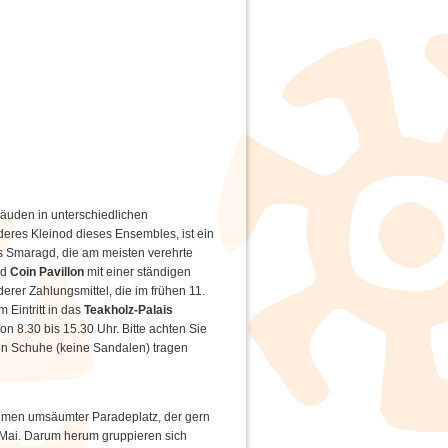
äuden in unterschiedlichen
deres Kleinod dieses Ensembles, ist ein
us Smaragd, die am meisten verehrte
nd
Coin Pavillon
mit einer ständigen
rer Zahlungsmittel, die im frühen 11.
 Eintritt in das
Teakholz-Palais
von 8.30 bis 15.30 Uhr. Bitte achten Sie
en Schuhe (keine Sandalen) tragen
äumen umsäumter Paradeplatz, der gern
m Mai. Darum herum gruppieren sich