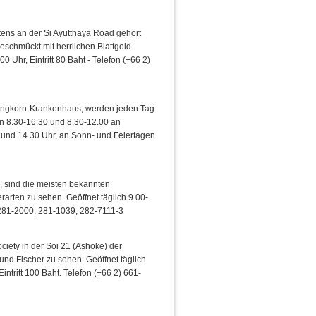
ens an der Si Ayutthaya Road gehört
eschmückt mit herrlichen Blattgold-
 Uhr, Eintritt 80 Baht - Telefon (+66 2)
ongkorn-Krankenhaus, werden jeden Tag
 8.30-16.30 und 8.30-12.00 an
 und 14.30 Uhr, an Sonn- und Feiertagen
 sind die meisten bekannten
rarten zu sehen. Geöffnet täglich 9.00-
) 281-2000, 281-1039, 282-7111-3
ciety in der Soi 21 (Ashoke) der
nd Fischer zu sehen. Geöffnet täglich
tritt 100 Baht. Telefon (+66 2) 661-