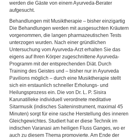
werden die Gäste von einem Ayurveda-Berater
aufgesucht.
Behandlungen mit Musiktherapie – bisher einzigartig
Die Behandlungen werden mit ausgesuchten Kräutern
vorgenommen, die langen pharmazeutischen Tests
unterzogen wurden. Nach einer gründlichen
Untersuchung vom Ayurveda-Arzt erhalten Sie das
eigens auf Ihren Körper zugeschnittene Ayurveda-
Programm mit der entsprechenden Diät. Durch
Training des Geistes und – bisher nur in Ayurveda
Pavilions möglich – durch eine Musiktherapie stellt
sich ein erstaunlich schneller Erholungs- und
Heilungsprozess ein. Die von Dr. L. P. Sisira
Karunatilleke individuell verordnete meditative
Sitarmusik (indisches Saiteninstrument, maximal 45
Minuten) sorgt für eine rasche Herstellung des inneren
Gleichgewichtes. Studiert hat er diese Technik im
indischen Varanasi am heiligen Fluss Ganges, wo er
auch zu diesem Thema promovierte. Am Ende der