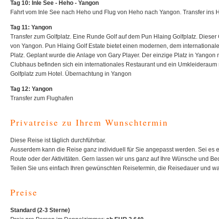
Tag 10: Inle See - Heho - Yangon
Fahrt vom Inle See nach Heho und Flug von Heho nach Yangon. Transfer ins 
Tag 11: Yangon
Transfer zum Golfplatz. Eine Runde Golf auf dem Pun Hlaing Golfplatz. Dieser 
von Yangon. Pun Hlaing Golf Estate bietet einen modernen, dem internationa
Platz. Geplant wurde die Anlage von Gary Player. Der einzige Platz in Yangon
Clubhaus befinden sich ein internationales Restaurant und ein Umkleideraum
Golfplatz zum Hotel. Übernachtung in Yangon
Tag 12: Yangon
Transfer zum Flughafen
Privatreise zu Ihrem Wunschtermin
Diese Reise ist täglich durchführbar.
Ausserdem kann die Reise ganz individuell für Sie angepasst werden. Sei es 
Route oder der Aktivitäten. Gern lassen wir uns ganz auf Ihre Wünsche und Bed
Teilen Sie uns einfach Ihren gewünschten Reisetermin, die Reisedauer und wa
Preise
Standard (2-3 Sterne)