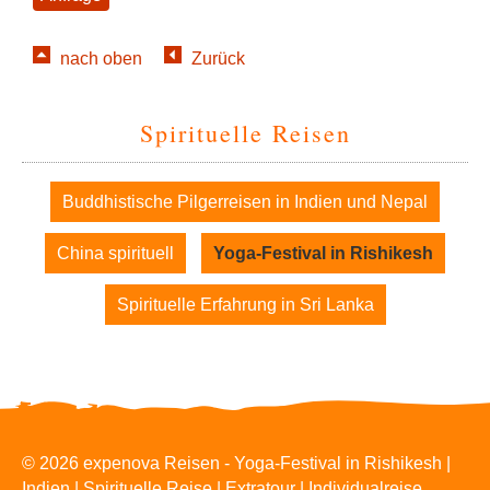
nach oben
Zurück
Spirituelle Reisen
Navigation
Buddhistische Pilgerreisen in Indien und Nepal
überspringen
China spirituell
Yoga-Festival in Rishikesh
Spirituelle Erfahrung in Sri Lanka
© 2026 expenova Reisen - Yoga-Festival in Rishikesh |
Indien | Spirituelle Reise | Extratour | Individualreise