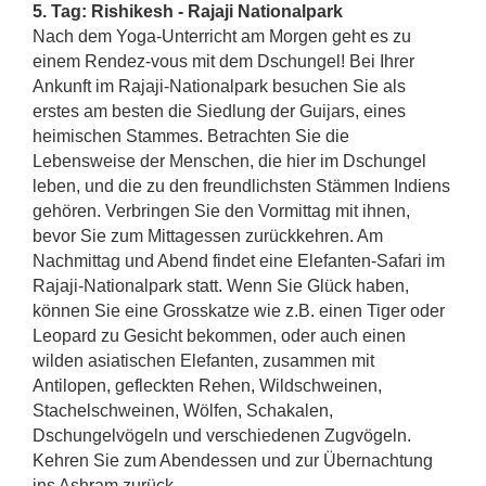
5. Tag: Rishikesh - Rajaji Nationalpark
Nach dem Yoga-Unterricht am Morgen geht es zu
einem Rendez-vous mit dem Dschungel! Bei Ihrer
Ankunft im Rajaji-Nationalpark besuchen Sie als
erstes am besten die Siedlung der Guijars, eines
heimischen Stammes. Betrachten Sie die
Lebensweise der Menschen, die hier im Dschungel
leben, und die zu den freundlichsten Stämmen Indiens
gehören. Verbringen Sie den Vormittag mit ihnen,
bevor Sie zum Mittagessen zurückkehren. Am
Nachmittag und Abend findet eine Elefanten-Safari im
Rajaji-Nationalpark statt. Wenn Sie Glück haben,
können Sie eine Grosskatze wie z.B. einen Tiger oder
Leopard zu Gesicht bekommen, oder auch einen
wilden asiatischen Elefanten, zusammen mit
Antilopen, gefleckten Rehen, Wildschweinen,
Stachelschweinen, Wölfen, Schakalen,
Dschungelvögeln und verschiedenen Zugvögeln.
Kehren Sie zum Abendessen und zur Übernachtung
ins Ashram zurück.