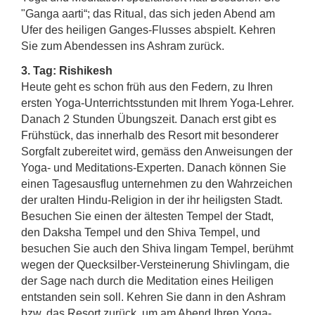
"Ganga aarti“; das Ritual, das sich jeden Abend am
Ufer des heiligen Ganges-Flusses abspielt. Kehren
Sie zum Abendessen ins Ashram zurück.
3. Tag: Rishikesh
Heute geht es schon früh aus den Federn, zu Ihren
ersten Yoga-Unterrichtsstunden mit Ihrem Yoga-Lehrer.
Danach 2 Stunden Übungszeit. Danach erst gibt es
Frühstück, das innerhalb des Resort mit besonderer
Sorgfalt zubereitet wird, gemäss den Anweisungen der
Yoga- und Meditations-Experten. Danach können Sie
einen Tagesausflug unternehmen zu den Wahrzeichen
der uralten Hindu-Religion in der ihr heiligsten Stadt.
Besuchen Sie einen der ältesten Tempel der Stadt,
den Daksha Tempel und den Shiva Tempel, und
besuchen Sie auch den Shiva lingam Tempel, berühmt
wegen der Quecksilber-Versteinerung Shivlingam, die
der Sage nach durch die Meditation eines Heiligen
entstanden sein soll. Kehren Sie dann in den Ashram
bzw. das Resort zurück, um am Abend Ihren Yoga-