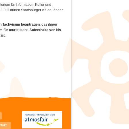
erium für Information, Kultur und
 Juli dürfen Staatsbürger vieler Länder
hrfachvisum beantragen
, das ihnen
m für touristische Aufenthalte von bis
ist.
takt