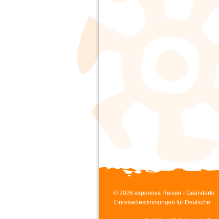
© 2026 expenova Reisen - Geänderte
Einreisebestimmungen für Deutsche