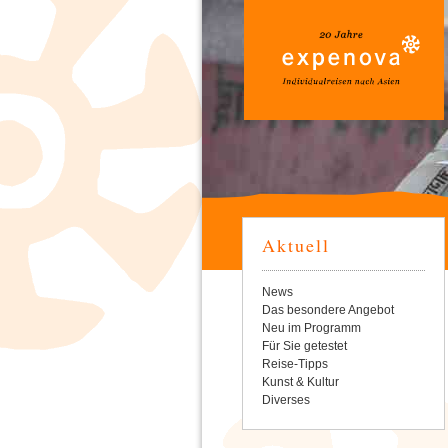
Aktuell
Navigation
News
überspringen
Das besondere Angebot
Neu im Programm
Für Sie getestet
Reise-Tipps
Kunst & Kultur
Diverses