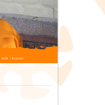
AGB
Kontakt
e