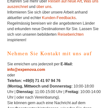
Erfahren Sie mehr über
Reisen auf neue Art
,
Was uns
auszeichnet
und
über uns
.
Informieren Sie sich über unsere Arbeit anhand
aktueller und echter
Kunden-Feedbacks
.
Regelmässig bereisen wir die angebotenen Länder
und erkunden neue Destinationen für Sie. Lassen Sie
sich von unseren bebilderten
Reiseberichten
inspirieren!
Nehmen Sie Kontakt mit uns auf
Sie erreichen uns jederzeit per
E-Mail:
info@expenova.com
oder
Telefon:
+49(0) 71 41 97 94 76
(
Montag, Mittwoch und Donnerstag:
10:00-18:00
Uhr |
Dienstag:
11:00-15:00 Uhr |
Freitag:
10:00-14:00
Uhr | oder nach Vereinbarung).
Sie können gern auch eine Nachricht auf dem