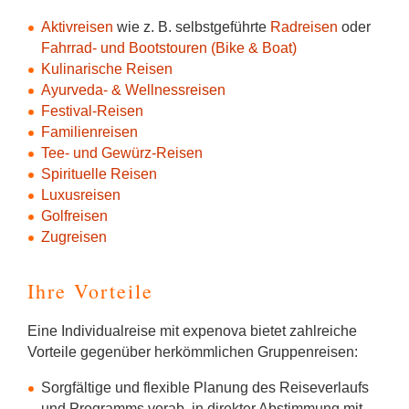
Aktivreisen
wie z. B. selbstgeführte
Radreisen
oder
Fahrrad- und Bootstouren (Bike & Boat)
Kulinarische Reisen
Ayurveda- & Wellnessreisen
Festival-Reisen
Familienreisen
Tee- und Gewürz-Reisen
Spirituelle Reisen
Luxusreisen
Golfreisen
Zugreisen
Ihre Vorteile
Eine Individualreise mit expenova bietet zahlreiche
Vorteile gegenüber herkömmlichen Gruppenreisen:
Sorgfältige und flexible Planung des Reiseverlaufs
und Programms vorab, in direkter Abstimmung mit