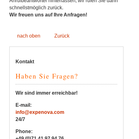
Anrufbeantworter hinterlassen, wir rufen Sie dann
schnellstmöglich zurück.
Wir freuen uns auf Ihre Anfragen!
nach oben
Zurück
Kontakt
Haben Sie Fragen?
Wir sind immer erreichbar!
E-mail:
info@expenova.com
24/7
Phone:
+49 (0)71 41 97 94 76