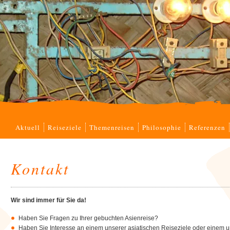
Navigation
Aktuell
Reiseziele
Themenreisen
Philosophie
Referenzen
überspringen
Kontakt
Wir sind immer für Sie da!
Haben Sie Fragen zu Ihrer gebuchten Asienreise?
Haben Sie Interesse an einem unserer asiatischen Reiseziele oder einem 