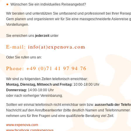
Wünschen Sie ein individuelles Reiseangebot?
Wir beraten und unterstützen Sie umfassend und professionell bei Ihrer Reise
Gern planen und organisieren wir für Sie eine massgeschneiderte Asienreise
Vorstellungen.
Sie erreichen uns
jederzeit
unter
E-mail:
info(at)expenova.com
Oder Sie rufen uns an:
Phone: +49 (0)71 41 97 94 76
Wir sind zu folgenden Zeiten telefonisch erreichbar:
Montag, Dienstag, Mittwoch und Freitag:
10:00-18:00 Uhr
Donnerstag:
14:00-18:00 Uhr
oder nach vorheriger Vereinbarung.
Sollten wir einmal telefonisch nicht erreichbar sein bzw.
ausserhalb der Telefo
Nachricht auf den Anrufbeantworter (bitte deutlich Namen und Telefonnummer 
nehmen uns für Ihre Fragen und eine qualifizierte Beratung viel Zeit.
www.expenova.com
www.facebook.com/expenova