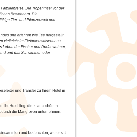
 Familienreise. Die Tropeninsel vor der
ndlichen Bewohnern. Die
ältige Tier- und Pflanzenwelt und
ndes und erfahren wie Tee hergestellt
n vielleicht im Elefantenwaisenhaus
 das Leben der Fischer und Dorfbewohner,
Strand und das Schwimmen oder
eleiter und Transfer zu Ihrem Hotel in
. Ihr Hotel liegt direkt am schönen
hrt durch die Mangroven unternehmen.
nsammler) und beobachten, wie er sich